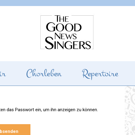
gers
ir
Chorleben
Repertoire
unten das Passwort ein, um ihn anzeigen zu können.