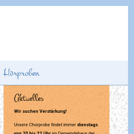
Hörproben
Aktuelles
Wir suchen Verstärkung!
Unsere Chorprobe findet immer
dienstags
von 20 bis 22 Uhr
im Gemeindehaus der