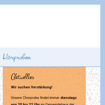
Hörproben
Aktuelles
Wir suchen Verstärkung!
Unsere Chorprobe findet immer
dienstags
von 20 bis 22 Uhr
im Gemeindehaus der