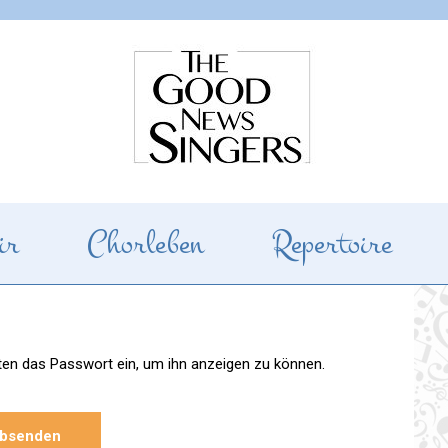
gers
ir
Chorleben
Repertoire
unten das Passwort ein, um ihn anzeigen zu können.